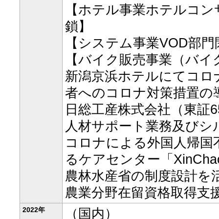
【ホテル事業ホテルコン
鎖】
【システム事業VOD部門
【バイク販売事業（バイ
新潟京浜ホテルにてコロ
者へのコロナ対策措置の
日総工産株式会社（東証6
人材サポート業務及びシ
コロナによる外国人帰国
るケアセンター「XinCha
農林水産省の制度設計を
農業分野在留資格取得支
2022年
（国内）