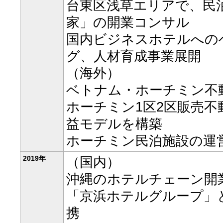
台東区浅草エリアで、民
家」の開業コンサル
国内ビジネスホテルへの
グ、人材育成事業展開
（海外）
ベトナム・ホーチミン不
ホーチミン1区2区販売
益モデルを構築
ホーチミン民泊施設の運
2019年
（国内）
沖縄のホテルチェーン開
「京浜ホテルグループ」
携