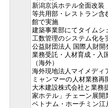
新潟京浜ホテル全面改装
等共用部・レストラン含
館で実施
建築事業部にてタイムシ
工数管理のシステム化を
公益財団法人 国際人財開発機
業務受託・人材育成・入
（海外）
海外現地法人マイメディ
ミャンマーの人材業務再
大木建設株式会社と業務
家ホテル」チェーン展開
ベトナム・ホーチミン江