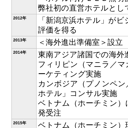
弊社初の直営ホテルとして
2012年
「新潟京浜ホテル」がビ
評価を得る
2013年
＜海外進出準備室＞設立
2014年
東南アジア諸国での海外
フィリピン（マニラ／マ
ーケティング実施
カンボジア（プノンペン
ホテル」コンサル実施
ベトナム（ホーチミン）
発受注
2015年
ベトナム（ホーチミン）