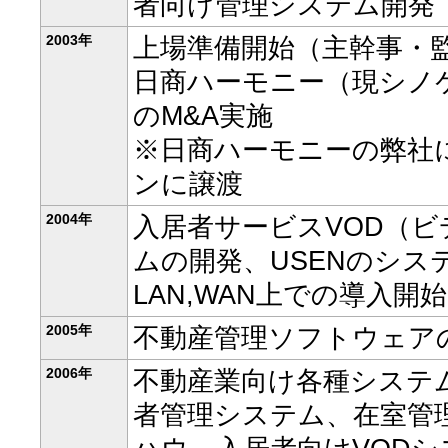
者向け管理システム開発
2003年
上場準備開始（主幹事・
日商ハーモニー（現シノ
のM&A実施
※日商ハーモニーの弊社
ンに譲渡
2004年
入居者サービスVOD（
ムの開発、USENのシス
LAN,WAN上での導入開始
2005年
不動産管理ソフトウェア
2006年
不動産業向け各種システ
者管理システム、在室管