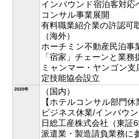
インバウンド宿泊客対応
コンサル事業展開
有料職業紹介業の許認可
（海外）
ホーチミン不動産民泊事
「宿家」チェーンと業務
ミャンマー・ヤンゴン支
定技能協会設立
2020年
（国内）
【ホテルコンサル部門休
ビジネス休業/インバウ
日総工産株式会社（東証6
派遣業・製造請負業務に