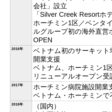
会社」設立
「Silver Creek Reso
ホーチミン1区／ベンタ
ルグループ初の海外直営ホテル「
OPEN
2016年
ベトナム初のサーキット場「Hap
開業支援
ベトナム、ホーチミン1
リニューアルオープン受
2017年
ホーチミン病院施設開業支
ベトナム・ホーチミンで
2018年
（国内）