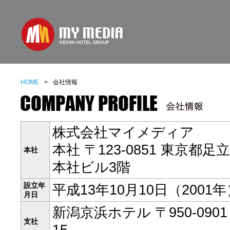
HOME
>
会社情報
株式会社マイメディア
本社 〒123-0851 東京都
本社
本社ビル3階
設立年
平成13年10月10日（2001年
月日
新潟京浜ホテル 〒950-090
支社